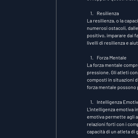
Resilienza
La resilienza, o la capaci
numerosi ostacoli, dalle
positivo, imparare dai f
livelli di resilienza e a
Forza Mentale
La forza mentale comprend
pressione. Gli atleti c
composti in situazioni d
forza mentale possono po
Intelligenza Emoti
L'intelligenza emotiva i
emotiva permette agli a
relazioni forti con i com
capacità di un atleta di