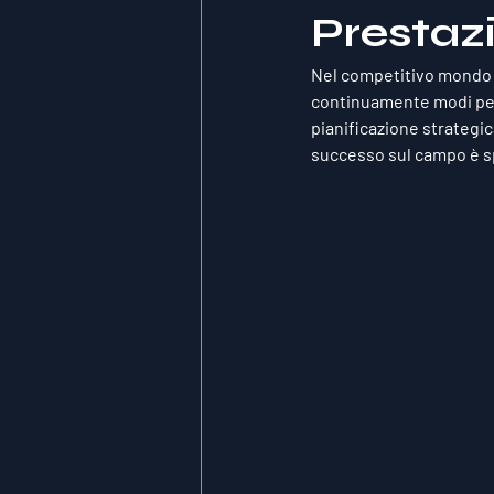
Prestazi
Nel competitivo mondo de
continuamente modi per 
pianificazione strategic
successo sul campo è spe