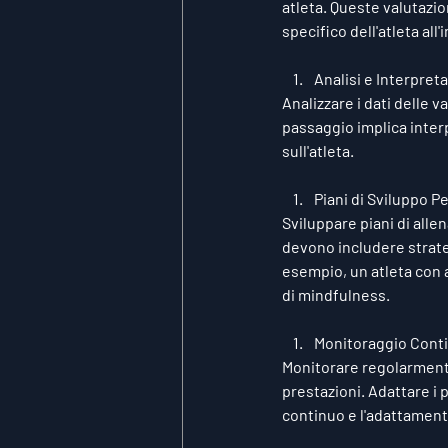
atleta. Queste valutazion
specifico dell'atleta all
Analisi e Interpret
Analizzare i dati delle 
passaggio implica interp
sull'atleta.
Piani di Sviluppo P
Sviluppare piani di allen
devono includere strateg
esempio, un atleta con a
di mindfulness.
Monitoraggio Cont
Monitorare regolarmente 
prestazioni. Adattare i
continuo e l'adattament