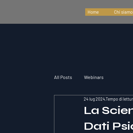
Home
Chi siamo
All Posts
Webinars
24 lug 2024
Tempo di lettur
La Scien
Dati Psi