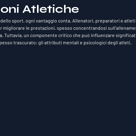
oni Atletiche
llo sport, ogni vantaggio conta. Allenatori, preparatori e atleti
migliorare le prestazioni, spesso concentrandosi sull'allenament
a. Tuttavia, un componente critico che può influenzare significat
sso trascurato: gli attributi mentali e psicologici degli atleti. 