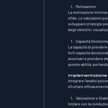
Motivazione
La motivazione intrinseca
sfide. Le valutazioni ps
sviluppare strategie per
degli obiettivi, visualiz
Capacità Decisional
La capacità di prendere d
forti capacità decisiona
avversari e prendere de
queste abilità, portand
Implementazione de
Integrare l'analisi psic
sfruttare efficacemente 
Valutazione e Stabi
Iniziare con la conduzio