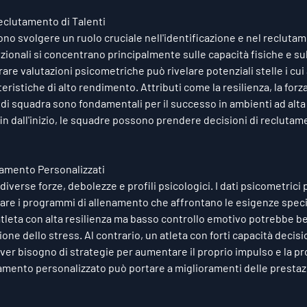
eclutamento di Talenti
ono svolgere un ruolo cruciale nell'identificazione e nel reclutamen
zionali si concentrano principalmente sulle capacità fisiche e sul
are valutazioni psicometriche può rivelare potenziali stelle i cui 
teristiche di alto rendimento. Attributi come la resilienza, la forz
 di squadra sono fondamentali per il successo in ambienti ad alta
fin dall'inizio, le squadre possono prendere decisioni di reclutam
amento Personalizzati
 diverse forze, debolezze e profili psicologici. I dati psicometrici
zzare i programmi di allenamento che affrontano le esigenze speci
tleta con alta resilienza ma basso controllo emotivo potrebbe be
one dello stress. Al contrario, un atleta con forti capacità decisi
er bisogno di strategie per aumentare il proprio impulso e la pr
amento personalizzato può portare a miglioramenti delle prestazio