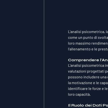
L'analisi psicometrica, 
come un punto di svolta 
loro massimo rendimento
l'allenamento e le prest
Comprendere l'Ana
L'analisi psicometrica i
valutazioni progettati pe
possono includere una ga
la motivazione e le capa
identificare le forze e l
loro capacità.
Il Ruolo dei Dati P