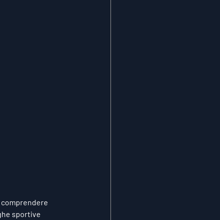
le comprendere 
ghe sportive 