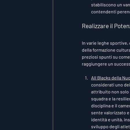
stabiliscono un van
contendenti perenni
Realizzare il Poten
In varie leghe sportive
della formazione cultura
preziosi spunti su come 
raggiungere un succes
All Blacks della Nu
considerati uno dei
attribuito non solo 
squadra e la resilie
disciplina e il cam
sente valorizzato e 
identità e unità, in
sviluppo degli atle