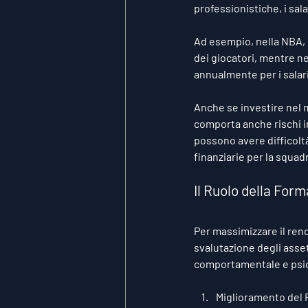
professionistiche, i sal
Ad esempio, nella NBA, l
dei giocatori, mentre ne
annualmente per i salari
Anche se investire nel m
comporta anche rischi in
possono avere difficoltà
finanziarie per la squad
Il Ruolo della For
Per massimizzare il rendi
svalutazione degli asset
comportamentale e psic
Miglioramento del R