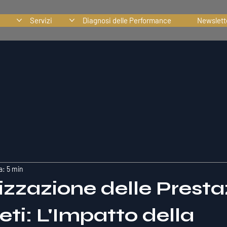
Servizi
Diagnosi delle Performance
Newslett
a: 5 min
zzazione delle Presta
leti: L'Impatto della