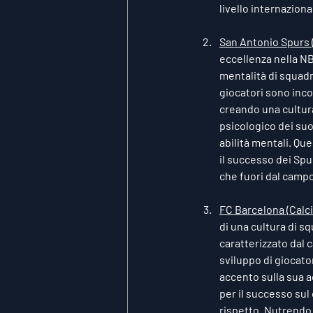
livello internaziona
San Antonio Spurs 
eccellenza nella NB
mentalità di squadr
giocatori sono inco
creando una cultur
psicologico dei suo
abilità mentali. Qu
il successo dei Spu
che fuori dal campo
FC Barcelona (Calci
di una cultura di squ
caratterizzato dal c
sviluppo di giocato
accento sulla sua a
per il successo sul 
rispetto. Nutrendo 