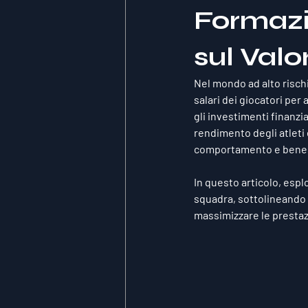
Formazi
sul Valo
Nel mondo ad alto rischi
salari dei giocatori per
gli investimenti finanzia
rendimento degli atleti è
comportamento e benes
In questo articolo, esplo
squadra, sottolineando 
massimizzare le prestazi