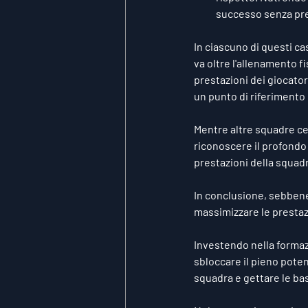
successo senza prec
In ciascuno di questi ca
va oltre l'allenamento fi
prestazioni dei giocato
un punto di riferimento p
Mentre altre squadre ce
riconoscere il profondo 
prestazioni della squad
In conclusione, sebbene 
massimizzare le prestazi
Investendo nella formaz
sbloccare il pieno potenz
squadra e gettare le bas