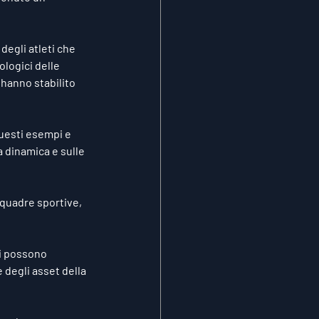
degli atleti che 
ologici delle 
hanno stabilito 
uesti esempi e 
 dinamica e sulle 
squadre sportive, 
i possono 
 degli asset della 