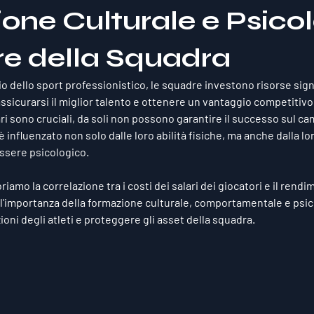
one Culturale e Psico
re della Squadra
o dello sport professionistico, le squadre investono risorse signi
 assicurarsi il miglior talento e ottenere un vantaggio competitivo
ri sono cruciali, da soli non possono garantire il successo sul cam
 influenzato non solo dalle loro abilità fisiche, ma anche dalla lo
sere psicologico.
riamo la correlazione tra i costi dei salari dei giocatori e il rendi
l'importanza della formazione culturale, comportamentale e psic
oni degli atleti e proteggere gli asset della squadra.