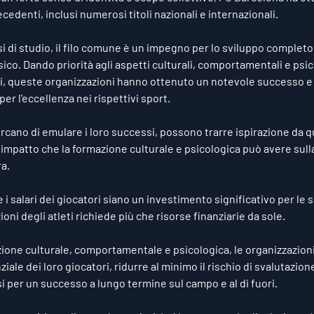
edenti, inclusi numerosi titoli nazionali e internazionali.
si di studio, il filo comune è un impegno per lo sviluppo completo 
sico. Dando priorità agli aspetti culturali, comportamentali e psic
ri, queste organizzazioni hanno ottenuto un notevole successo e 
er l'eccellenza nei rispettivi sport. 
rcano di emulare i loro successi, possono trarre ispirazione da q
impatto che la formazione culturale e psicologica può avere sulla
ra.
i salari dei giocatori siano un investimento significativo per le 
oni degli atleti richiede più che risorse finanziarie da sole.
ione culturale, comportamentale e psicologica, le organizzazion
iale dei loro giocatori, ridurre al minimo il rischio di svalutazione
i per un successo a lungo termine sul campo e al di fuori.