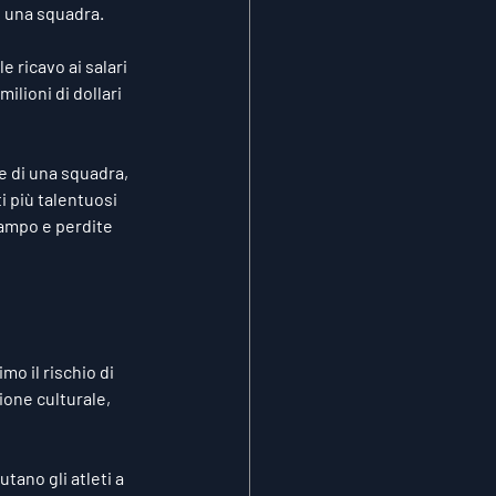
i una squadra.
 ricavo ai salari 
lioni di dollari 
e di una squadra, 
i più talentuosi 
campo e perdite 
mo il rischio di 
ione culturale, 
ano gli atleti a 