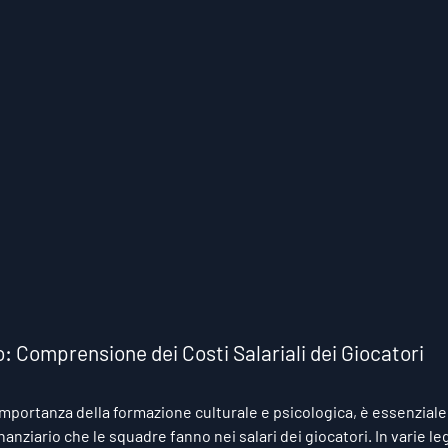
o: Comprensione dei Costi Salariali dei Giocatori
'importanza della formazione culturale e psicologica, è essenzia
anziario che le squadre fanno nei salari dei giocatori. In varie le