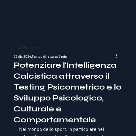
All Posts
23 dic 2024
Tempo di lettura: 5 min
All Posts
Potenziare l'Intelligenza
Webinars
Calcistica attraverso il
Testing Psicometrico e lo
Sviluppo Psicologico,
Culturale e
Comportamentale
Nel mondo dello sport, in particolare nel 