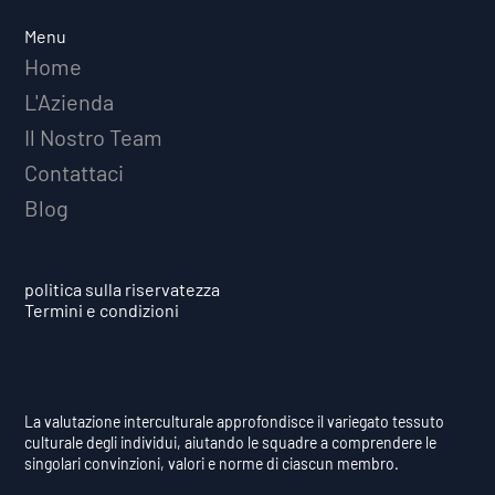
Avversità Predice il Successo
Menu
Atletico a Lungo Termine
Home
L'Azienda
Il Nostro Team
Contattaci
Blog
politica sulla riservatezza
Termini e condizioni
La valutazione interculturale approfondisce il variegato tessuto
culturale degli individui, aiutando le squadre a comprendere le
singolari convinzioni, valori e norme di ciascun membro.