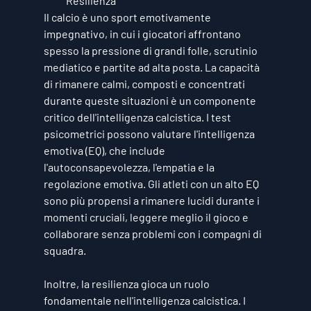
Resilienza
Il calcio è uno sport emotivamente 
impegnativo, in cui i giocatori affrontano 
spesso la pressione di grandi folle, scrutinio 
mediatico e partite ad alta posta. La capacità 
di rimanere calmi, composti e concentrati 
durante queste situazioni è un componente 
critico dell'intelligenza calcistica. I test 
psicometrici possono valutare l'intelligenza 
emotiva (EQ), che include 
l'autoconsapevolezza, l'empatia e la 
regolazione emotiva. Gli atleti con un alto EQ 
sono più propensi a rimanere lucidi durante i 
momenti cruciali, leggere meglio il gioco e 
collaborare senza problemi con i compagni di 
squadra.
Inoltre, la resilienza gioca un ruolo 
fondamentale nell'intelligenza calcistica. I 