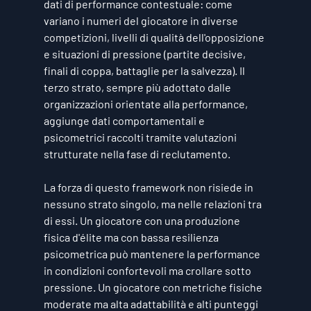
dati di performance contestuale: come 
variano i numeri del giocatore in diverse 
competizioni, livelli di qualità dell'opposizione 
e situazioni di pressione (partite decisive, 
finali di coppa, battaglie per la salvezza). Il 
terzo strato, sempre più adottato dalle 
organizzazioni orientate alla performance, 
aggiunge dati comportamentali e 
psicometrici raccolti tramite valutazioni 
strutturate nella fase di reclutamento.
La forza di questo framework non risiede in 
nessuno strato singolo, ma nelle relazioni tra 
di essi. Un giocatore con una produzione 
fisica d'élite ma con bassa resilienza 
psicometrica può mantenere la performance 
in condizioni confortevoli ma crollare sotto 
pressione. Un giocatore con metriche fisiche 
moderate ma alta adattabilità e alti punteggi 