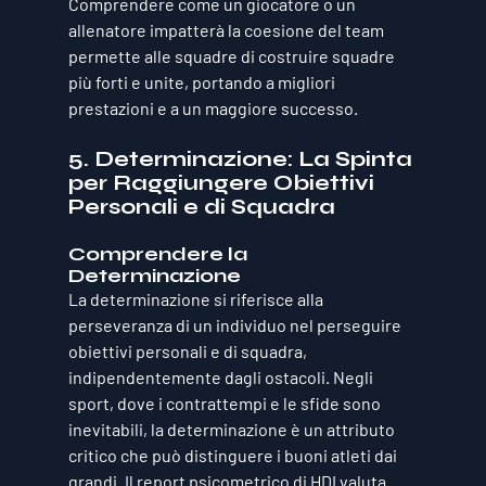
Comprendere come un giocatore o un 
allenatore impatterà la coesione del team 
permette alle squadre di costruire squadre 
più forti e unite, portando a migliori 
prestazioni e a un maggiore successo.
5. Determinazione: La Spinta 
per Raggiungere Obiettivi 
Personali e di Squadra
Comprendere la 
Determinazione
La determinazione si riferisce alla 
perseveranza di un individuo nel perseguire 
obiettivi personali e di squadra, 
indipendentemente dagli ostacoli. Negli 
sport, dove i contrattempi e le sfide sono 
inevitabili, la determinazione è un attributo 
critico che può distinguere i buoni atleti dai 
grandi. Il report psicometrico di HDI valuta 