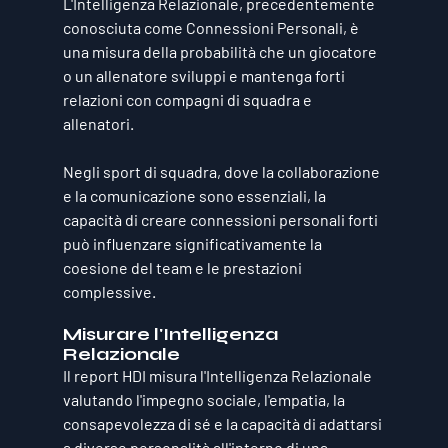
L'Intelligenza Relazionale, precedentemente 
conosciuta come Connessioni Personali, è 
una misura della probabilità che un giocatore 
o un allenatore sviluppi e mantenga forti 
relazioni con compagni di squadra e 
allenatori. 
Negli sport di squadra, dove la collaborazione 
e la comunicazione sono essenziali, la 
capacità di creare connessioni personali forti 
può influenzare significativamente la 
coesione del team e le prestazioni 
complessive.
Misurare l'Intelligenza 
Relazionale
Il report HDI misura l'Intelligenza Relazionale 
valutando l'impegno sociale, l'empatia, la 
consapevolezza di sé e la capacità di adattarsi 
a diverse personalità all'interno di una 