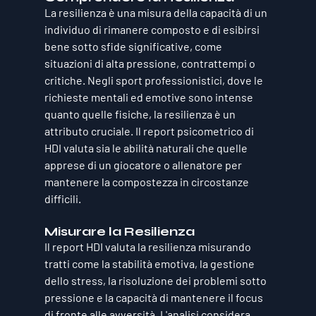
La resilienza è una misura della capacità di un 
individuo di rimanere composto e di esibirsi 
bene sotto sfide significative, come 
situazioni di alta pressione, contrattempi o 
critiche. Negli sport professionistici, dove le 
richieste mentali ed emotive sono intense 
quanto quelle fisiche, la resilienza è un 
attributo cruciale. Il report psicometrico di 
HDI valuta sia le abilità naturali che quelle 
apprese di un giocatore o allenatore per 
mantenere la compostezza in circostanze 
difficili.
Misurare la Resilienza
Il report HDI valuta la resilienza misurando 
tratti come la stabilità emotiva, la gestione 
dello stress, la risoluzione dei problemi sotto 
pressione e la capacità di mantenere il focus 
di fronte alle avversità. L'analisi considera 