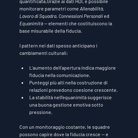
quantificata.Grazie ai dati HDI, è possibile 
monitorare parametri come 
Allenabilità, 
Lavoro di Squadra, Connessioni Personali
 ed 
Equanimità
 — elementi che costituiscono la 
base misurabile della fiducia.
I pattern nei dati spesso anticipano i 
cambiamenti culturali:
L’aumento dell’apertura indica maggiore 
fiducia nella comunicazione.
Punteggi più alti nella costruzione di 
relazioni prevedono coesione crescente.
La stabilità nell’equanimità suggerisce 
una buona gestione emotiva sotto 
pressione.
Con un monitoraggio costante, le squadre 
possono capire dove la fiducia cresce — e 