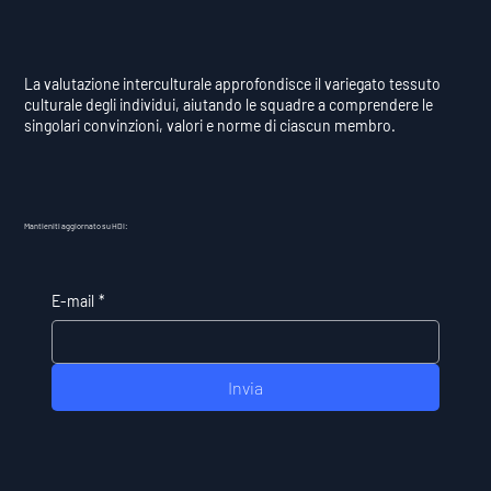
La valutazione interculturale approfondisce il variegato tessuto
culturale degli individui, aiutando le squadre a comprendere le
singolari convinzioni, valori e norme di ciascun membro.
Mantieniti aggiornato su HDI:
E-mail
*
Invia