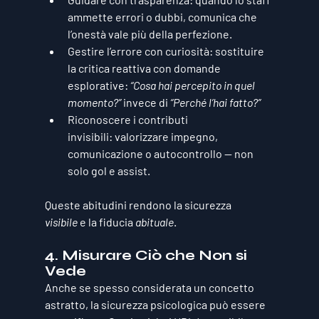
ammette errori o dubbi, comunica che 
l’onestà vale più della perfezione.
Gestire l’errore con curiosità:
 sostituire 
la critica reattiva con domande 
esplorative: 
“Cosa hai percepito in quel 
momento?”
 invece di 
“Perché l’hai fatto?”
Riconoscere i contributi 
invisibili:
 valorizzare impegno, 
comunicazione o autocontrollo — non 
solo gol e assist.
Queste abitudini rendono la sicurezza 
visibile
 e la fiducia 
abituale
.
4. Misurare Ciò che Non si 
Vede
Anche se spesso considerata un concetto 
astratto, la sicurezza psicologica può essere 