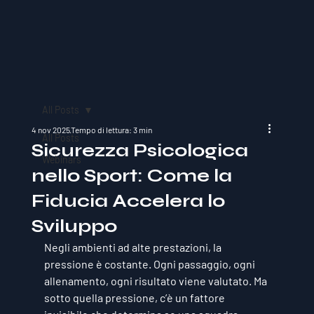
All Posts
4 nov 2025
Tempo di lettura: 3 min
All Posts
Sicurezza Psicologica
Webinars
nello Sport: Come la
Fiducia Accelera lo
Sviluppo
Negli ambienti ad alte prestazioni, la 
pressione è costante. Ogni passaggio, ogni 
allenamento, ogni risultato viene valutato. Ma 
sotto quella pressione, c’è un fattore 