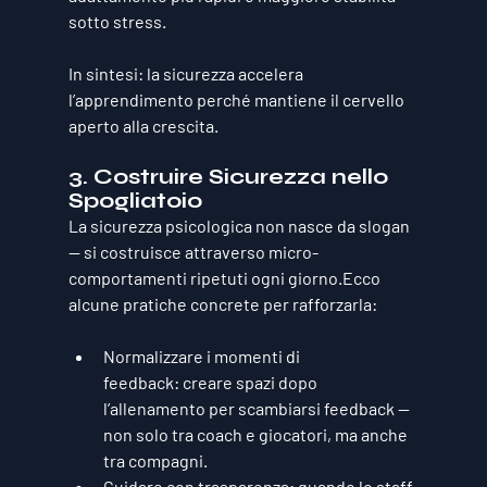
sotto stress. 
In sintesi: 
la sicurezza accelera 
l’apprendimento
 perché mantiene il cervello 
aperto alla crescita.
3. Costruire Sicurezza nello 
Spogliatoio
La sicurezza psicologica non nasce da slogan 
— si costruisce attraverso micro-
comportamenti ripetuti ogni giorno.Ecco 
alcune pratiche concrete per rafforzarla:
Normalizzare i momenti di 
feedback:
 creare spazi dopo 
l’allenamento per scambiarsi feedback — 
non solo tra coach e giocatori, ma anche 
tra compagni.
Guidare con trasparenza:
 quando lo staff 