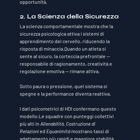
opportunità.
2. La Scienza della Sicurezza
La scienza comportamentale mostra che la 
sicurezza psicologica attiva i sistemi di 
apprendimento del cervello, riducendo la 
risposta di minaccia.Quando un atleta si 
sente al sicuro, la 
corteccia prefrontale
 — 
responsabile di ragionamento, creatività e 
regolazione emotiva — rimane attiva.
Sotto paura o pressione, quel sistema si 
spegne e la performance diventa reattiva.
I dati psicometrici di HDI confermano questo 
modello.Le squadre con punteggi collettivi 
più alti in 
Allenabilità, Costruzione di 
Relazioni
 ed 
Equanimità
 mostrano tassi di 
adattamento più rapidi e maggiore stabilità 