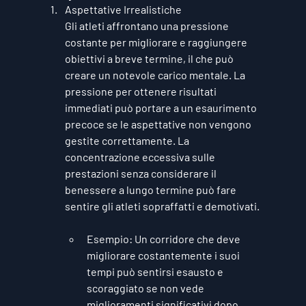
Aspettative Irrealistiche
Gli atleti affrontano una pressione 
costante per migliorare e raggiungere 
obiettivi a breve termine, il che può 
creare un notevole carico mentale. La 
pressione per ottenere risultati 
immediati può portare a un esaurimento 
precoce se le aspettative non vengono 
gestite correttamente. La 
concentrazione eccessiva sulle 
prestazioni senza considerare il 
benessere a lungo termine può fare 
sentire gli atleti sopraffatti e demotivati.
Esempio
: Un corridore che deve 
migliorare costantemente i suoi 
tempi può sentirsi esausto e 
scoraggiato se non vede 
miglioramenti significativi dopo 