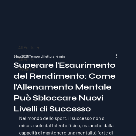
All Posts
9 lug 2025
Tempo di lettura: 4 min
All Posts
Superare l'Esaurimento
Webinars
del Rendimento: Come
l'Allenamento Mentale
Può Sbloccare Nuovi
Livelli di Successo
Nel mondo dello sport, il successo non si 
misura solo dal talento fisico, ma anche dalla 
capacità di mantenere una mentalità forte di 