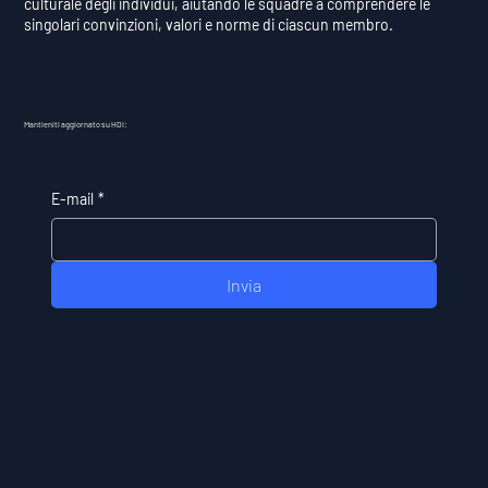
culturale degli individui, aiutando le squadre a comprendere le
singolari convinzioni, valori e norme di ciascun membro.
Mantieniti aggiornato su HDI:
E-mail
*
Invia