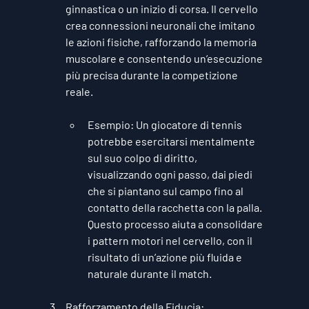
ginnastica o un inizio di corsa. Il cervello 
crea connessioni neuronali che imitano 
le azioni fisiche, rafforzando la memoria 
muscolare e consentendo un’esecuzione 
più precisa durante la competizione 
reale.
Esempio
: Un giocatore di tennis 
potrebbe esercitarsi mentalmente 
sul suo colpo di diritto, 
visualizzando ogni passo, dai piedi 
che si piantano sul campo fino al 
contatto della racchetta con la palla. 
Questo processo aiuta a consolidare 
i pattern motori nel cervello, con il 
risultato di un’azione più fluida e 
naturale durante il match.
Rafforzamento della Fiducia
: 