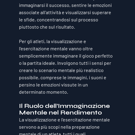
immaginarsi il successo, sentire le emozioni 
associate all’attività e visualizzarsi superare 
le sfide, concentrandosi sul processo 
piuttosto che sul risultato.
Per gli atleti, la visualizzazione e 
l’esercitazione mentale vanno oltre 
semplicemente immaginare il gioco perfetto 
o la partita ideale. Involgono tutti i sensi per 
creare lo scenario mentale più realistico 
possibile, comprese le immagini, i suoni e 
persino le emozioni vissute in un 
determinato momento.
Il Ruolo dell’Immaginazione 
Mentale nel Rendimento
La visualizzazione e l’esercitazione mentale 
servono a più scopi nella preparazione 
mentale di un atleta, tutti i quali 