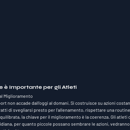
 è Importante per gli Atleti
al Miglioramento
port non accade dall'oggi al domani. Si costruisce su 
azioni costan
atti di svegliarsi presto per l'allenamento, rispettare una routine
uilibrata, la chiave per il miglioramento è 
la coerenza
. Gli atlet
idiana, per quanto piccole possano sembrare le azioni, vedranno