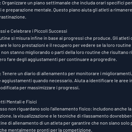
: Organizzare un piano settimanale che includa orari specifici per
i e preparazione mentale. Questo piano aiuta gli atleti a rimanere
crastinazione.
ssi e Celebrare i Piccoli Successi
outine si misura infine in base ai progressi che produce. Gli atlet
re le loro prestazioni e il recupero per vedere se la loro routine
non stanno migliorando o parti della loro routine che risultano ri
ero fare degli aggiustamenti per continuare a progredire.
: Tenere un diario di allenamento per monitorare i miglioramenti
 aggiustamenti quando necessario. Aiuta a identificare le aree in 
dificata per massimizzare i progressi.
tti Mentali e Fisici
sso non riguardano solo l'allenamento fisico: includono anche la
ione, la visualizzazione e le tecniche di rilassamento dovrebber
tine di allenamento di un atleta per garantire che non siano solo 
che mentalmente pronti per la competizione.