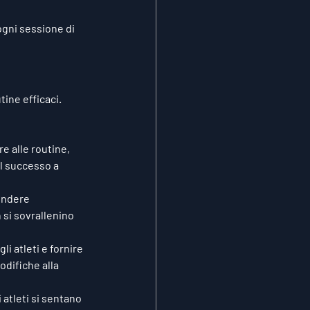
ogni sessione di 
tine efficaci. 
e alle routine, 
il successo a 
endere 
 si sovrallenino 
i atleti e fornire 
odifiche alla 
 atleti si sentano 