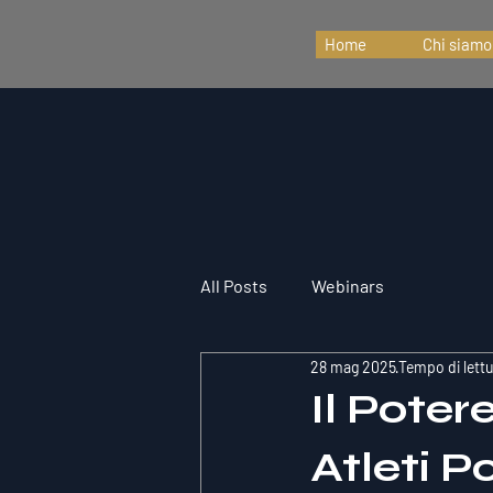
Home
Chi siamo
All Posts
Webinars
28 mag 2025
Tempo di lettu
Il Poter
Atleti 