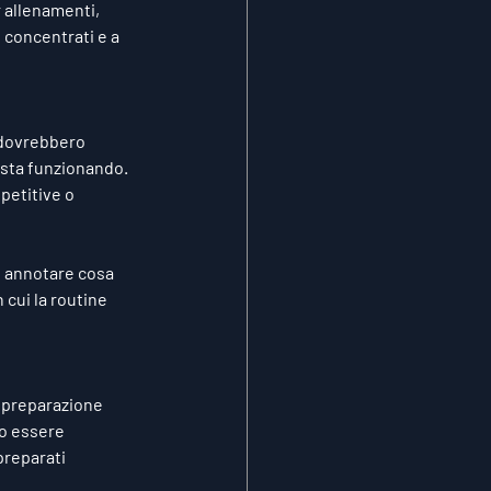
 allenamenti, 
 concentrati e a 
i dovrebbero 
 sta funzionando. 
petitive o 
, annotare cosa 
cui la routine 
 preparazione 
o essere 
preparati 