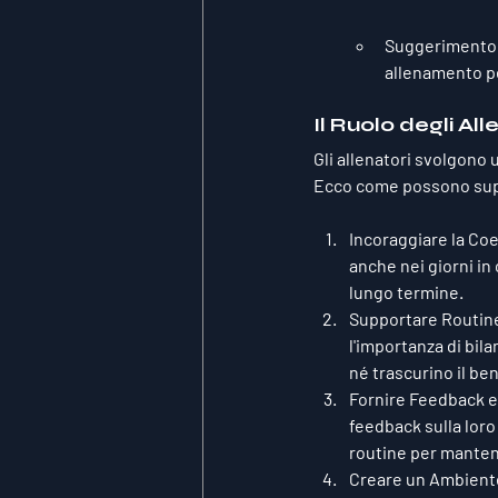
Suggerimento
allenamento pe
Il Ruolo degli All
Gli allenatori svolgono u
Ecco come possono suppo
Incoraggiare la Co
anche nei giorni in 
lungo termine.
Supportare Routine
l'importanza di bil
né trascurino il b
Fornire Feedback 
feedback sulla loro
routine per mantene
Creare un Ambiente