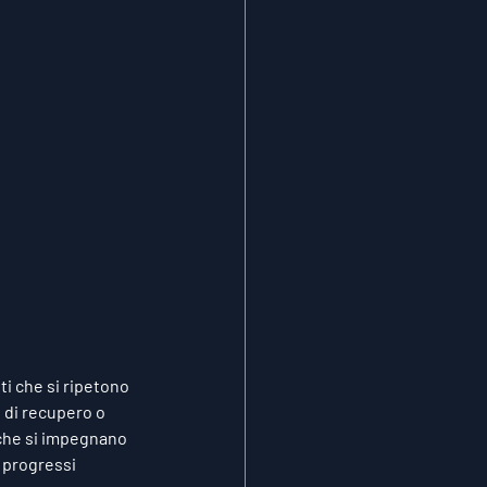
ti
 che si ripetono 
 di recupero o 
i che si impegnano 
 progressi 