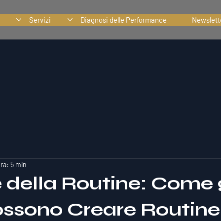
Servizi
Diagnosi delle Performance
Newslett
ra: 5 min
e della Routine: Come g
Possono Creare Routine