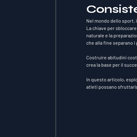
Consiste
Nel mondo dello sport, 
La chiave per sbloccare i
naturale e la preparazio
che alla fine separano i 
Costruire abitudini cost
crea la base per il succ
In questo articolo, esp
atleti possano sfruttar