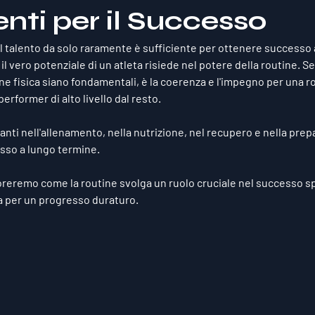
nti per il Successo
il talento da solo raramente è sufficiente per ottenere successo 
l vero potenziale di un atleta risiede nel potere della 
routine
. Se
ne fisica siano fondamentali, è la coerenza e l'impegno per una r
performer di alto livello dal resto. 
anti nell'allenamento, nella nutrizione, nel recupero e nella pre
esso a lungo termine. 
loreremo come la routine svolga un ruolo cruciale nel successo sp
la per un progresso duraturo.