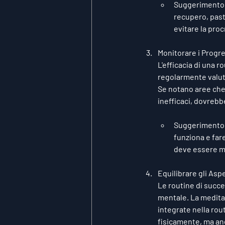
Suggerimento
recupero, past
evitare la pro
Monitorare i Progre
L'efficacia di una r
regolarmente valuta
Se notano aree che 
inefficaci, dovrebb
Suggerimento
funziona e fare
deve essere mo
Equilibrare gli Aspe
Le routine di succe
mentale. La meditaz
integrate nella rou
fisicamente, ma an