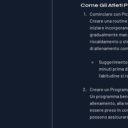
Come Gli Atleti 
Cominciare con Pic
Creare una routine 
iniziare incorporand
gradualmente man ma
riscaldamento o str
di allenamento com
Suggerimento
minuti prima d
l'abitudine si r
Creare un Program
Un programma ben st
allenamento, alla n
essere preso in cons
possono assicurarsi