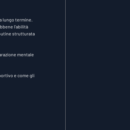
a lungo termine. 
bbene l'abilità 
outine strutturata 
parazione mentale 
ortivo e come gli 